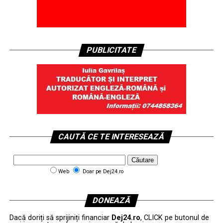
PUBLICITATE
CAUTĂ CE TE INTERESEAZĂ
Web
Doar pe Dej24.ro
DONEAZĂ
Dacă doriți să sprijiniți financiar
Dej24.ro
, CLICK pe butonul de