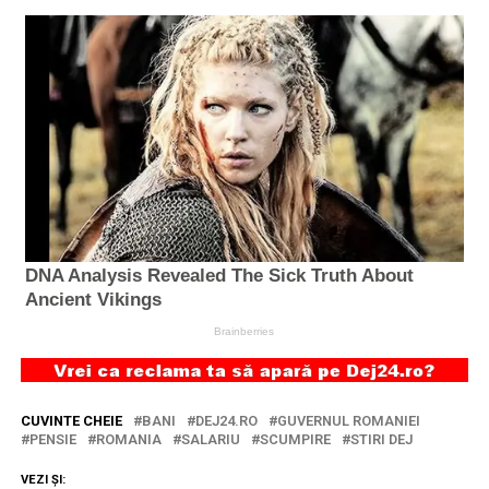
CUVINTE CHEIE
BANI
DEJ24.RO
GUVERNUL ROMANIEI
PENSIE
ROMANIA
SALARIU
SCUMPIRE
STIRI DEJ
VEZI ȘI: