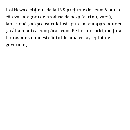
HotNews a obținut de la INS prețurile de acum 5 ani la
câteva categorii de produse de bază (cartofi, varză,
lapte, ouă ș.a.) și a calculat cât puteam cumpăra atunci
și cât am putea cumpăra acum. Pe fiecare județ din țară.
Iar răspunsul nu este întotdeauna cel așteptat de
guvernanți.