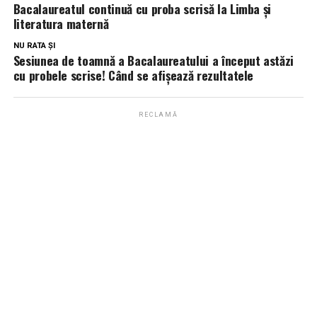
Bacalaureatul continuă cu proba scrisă la Limba şi
literatura maternă
NU RATA ȘI
Sesiunea de toamnă a Bacalaureatului a început astăzi
cu probele scrise! Când se afişează rezultatele
RECLAMĂ