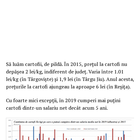
Să luăm cartofii, de pildă. În 2015, prețul la cartofi nu
depășea 2 lei/kg, indiferent de județ. Varia între 1.01
lei/kg (în Târgoviște) și 1,9 lei (în Târgu Jiu). Anul acesta,
prețurile la cartofi ajungeau la aproape 6 lei (în Reșița).
Cu foarte mici excepții, în 2019 cumperi mai puțini
cartofi dintr-un salariu net decât acum 5 ani.