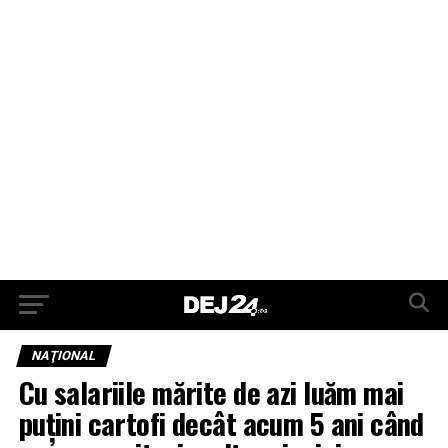
NAŢIONAL
Cu salariile mărite de azi luăm mai
puțini cartofi decât acum 5 ani când