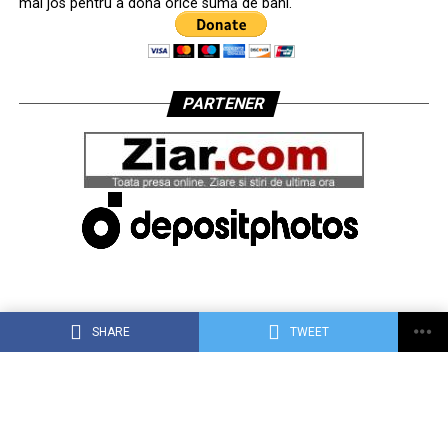
mai jos pentru a dona orice sumă de bani.
PARTENER
SHARE
TWEET