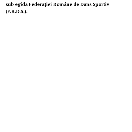
sub egida Federației Române de Dans Sportiv
(F.R.D.S.).