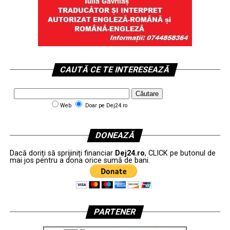
CAUTĂ CE TE INTERESEAZĂ
Web
Doar pe Dej24.ro
DONEAZĂ
Dacă doriți să sprijiniți financiar
Dej24.ro
, CLICK pe butonul de
mai jos pentru a dona orice sumă de bani.
PARTENER