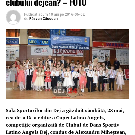
clubului dejean? – FOTO
Publicat acum
10 ani
pe
2016-06-02
de
Răzvan Căucean
Sala Sporturilor din Dej a găzduit sâmbătă, 28 mai,
cea de-a IX-a ediție a Cupei Latino Angels,
competiție organizată de Clubul de Dans Sportiv
Latino Angels Dej, condus de Alexandru Miheștean,