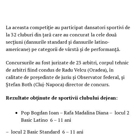
La aceasta competiție au participat dansatori sportivi de
la 32 cluburi din țară care au concurat la cele două
secțiuni (dansurile standard și dansurile latino-
americane) pe categorii de vârstă și de performanță.
Concursurile au fost jurizate de 23 arbitri, corpul tehnic
de arbitri fiind condus de Radu Velcu (Oradea), în
calitate de președinte de juriu și Observator federal, și
Ștefan Both (Cluj-Napoca) director de concurs.
Rezultate obținute de sportivii clubului dejean:
Pop Bogdan Ioan – Rafa Madalina Diana – locul 2
Basic Latino 6 – 11 ani
– locul 2 Basic Standard 6 – 11 ani