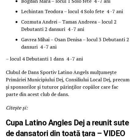
Bogdan Mara – locul 1 Solo fete 4 -7 ani
Lechintan Teodora – locul 4 Solo fete 4 -7 ani
Cozmuta Andrei – Tamas Andreea – locul 2
Debutanti 2 dansuri 4 -7 ani
Gavrea Mihai – Osan Denisa – locul 3 Debutanti 2
dansuri 4 -7 ani
– locul 4 Debutanti 1 dans 4 -7 ani
Clubul de Dans Sportiv Latino Angels mulțumește
Primăriei Municipiului Dej, Consiliului Local Dej, precum
și sponsorilor și tuturor părinților copiilor care fac
parte din acest club de dans.
Citește și:
Cupa Latino Angles Dej a reunit sute
de dansatori din toată țara – VIDEO