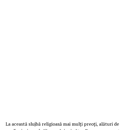
La această slujbă religioasă mai mulți preoți, alături de