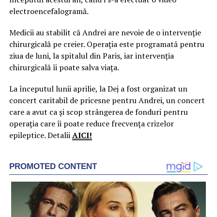
electroencefalogramă.
Medicii au stabilit că Andrei are nevoie de o intervenție
chirurgicală pe creier. Operația este programată pentru
ziua de luni, la spitalul din Paris, iar intervenția
chirurgicală îi poate salva viața.
La începutul lunii aprilie, la Dej a fost organizat un
concert caritabil de pricesne pentru Andrei, un concert
care a avut ca și scop strângerea de fonduri pentru
operația care îi poate reduce frecvența crizelor
epileptice. Detalii
AICI!