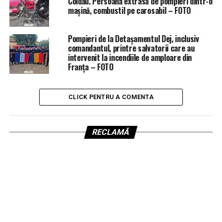
Coldău. Persoană extrasă de pompieri dintr-o
mașină, combustil pe carosabil – FOTO
Pompieri de la Detașamentul Dej, inclusiv
comandantul, printre salvatorii care au
intervenit la incendiile de amploare din
Franța – FOTO
CLICK PENTRU A COMENTA
RECLAMĂ