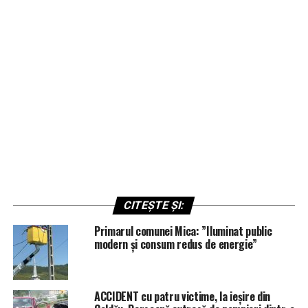
CITEȘTE ȘI:
Primarul comunei Mica: ”Iluminat public
modern și consum redus de energie”
ACCIDENT cu patru victime, la ieșire din