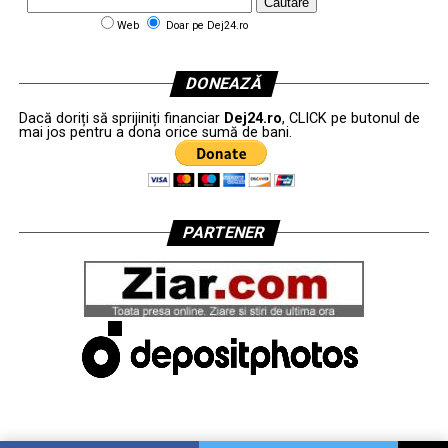
Web
Doar pe Dej24.ro
DONEAZĂ
Dacă doriți să sprijiniți financiar
Dej24.ro
, CLICK pe butonul de
mai jos pentru a dona orice sumă de bani.
PARTENER