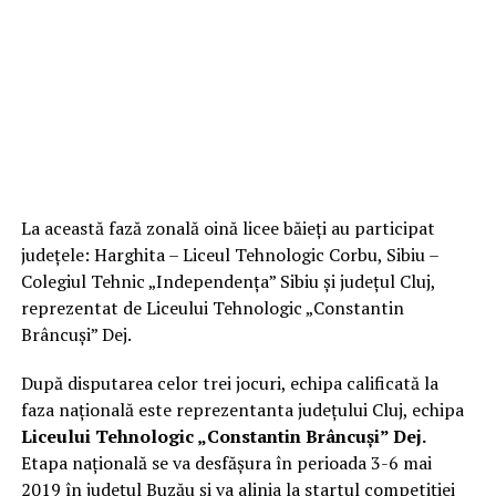
La această fază zonală oină licee băieţi au participat
judeţele: Harghita – Liceul Tehnologic Corbu, Sibiu –
Colegiul Tehnic „Independenţa” Sibiu şi judeţul Cluj,
reprezentat de Liceului Tehnologic „Constantin
Brâncuşi” Dej.
După disputarea celor trei jocuri, echipa calificată la
faza naţională este reprezentanta judeţului Cluj, echipa
Liceului Tehnologic „Constantin Brâncuşi” Dej.
Etapa naţională se va desfăşura în perioada 3-6 mai
2019 în judeţul Buzău şi va alinia la startul competiţiei