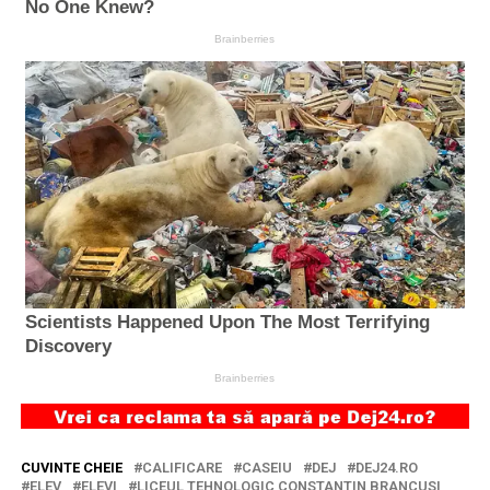
CUVINTE CHEIE
CALIFICARE
CASEIU
DEJ
DEJ24.RO
ELEV
ELEVI
LICEUL TEHNOLOGIC CONSTANTIN BRANCUSI