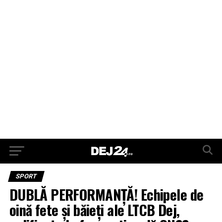
SPORT
DUBLĂ PERFORMANȚĂ! Echipele de
oină fete și băieți ale LTCB Dej,