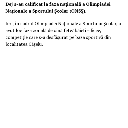
Dej s-au calificat la faza națională a Olimpiadei
Naționale a Sportului Școlar (ONSȘ).
Ieri, în cadrul Olimpiadei Naţionale a Sportului Şcolar, a
avut loc faza zonală de oină fete/ băieţi – licee,
competiţie care s-a desfăşurat pe baza sportivă din
localitatea Căşeiu.