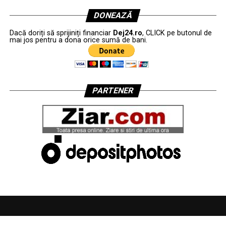
DONEAZĂ
Dacă doriți să sprijiniți financiar
Dej24.ro
, CLICK pe butonul de
mai jos pentru a dona orice sumă de bani.
PARTENER