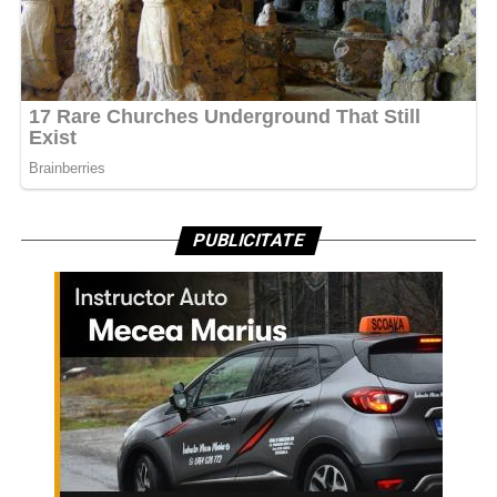
PUBLICITATE