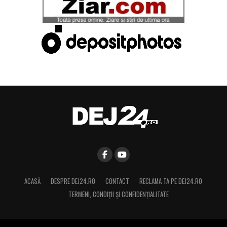
ACASĂ
DESPRE DEJ24.RO
CONTACT
RECLAMA TA PE DEJ24.RO
TERMENI, CONDIŢII ȘI CONFIDENȚIALITATE