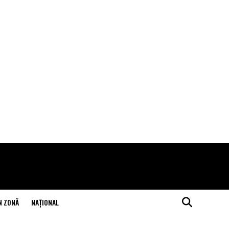
N ZONĂ
NAŢIONAL