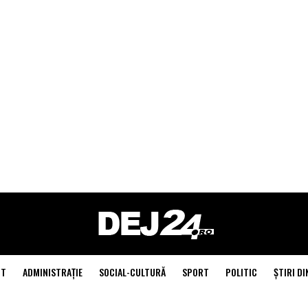
NT
ADMINISTRAŢIE
SOCIAL-CULTURĂ
SPORT
POLITIC
ŞTIRI DI