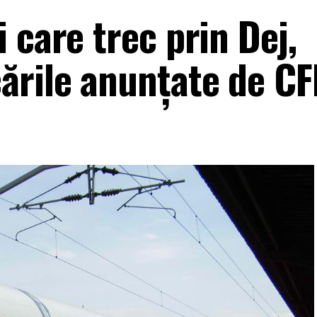
 care trec prin Dej,
ările anunțate de C