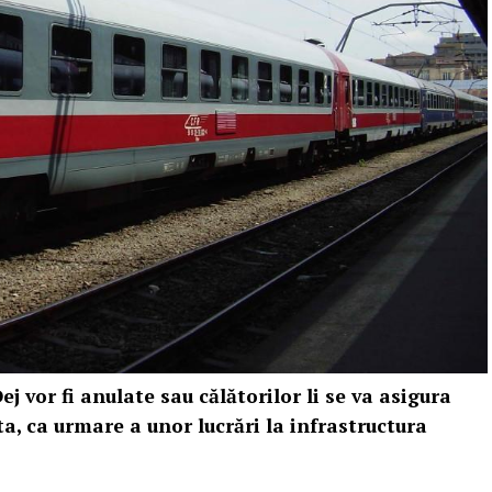
j vor fi anulate sau călătorilor li se va asigura
ta, ca urmare a unor lucrări la infrastructura