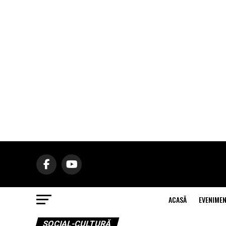
ACASĂ
EVENIME
SOCIAL-CULTURĂ