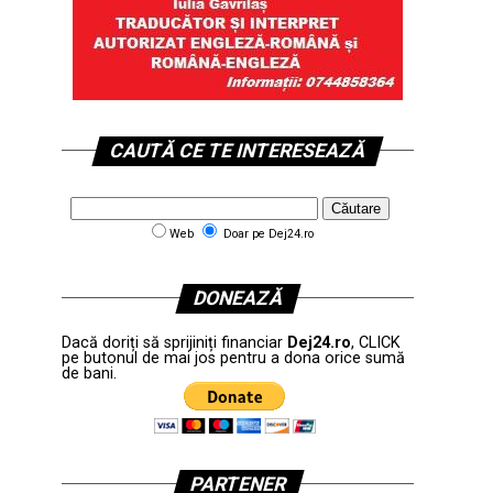
CAUTĂ CE TE INTERESEAZĂ
Web
Doar pe Dej24.ro
DONEAZĂ
Dacă doriți să sprijiniți financiar
Dej24.ro
, CLICK
pe butonul de mai jos pentru a dona orice sumă
de bani.
PARTENER