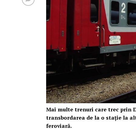
Mai multe trenuri care trec prin De
transbordarea de la o stație la al
feroviară.