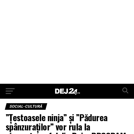
SOCIAL-CULTURĂ
”Țestoasele ninja” și ”Pădurea
spânzuraților” vor rula la