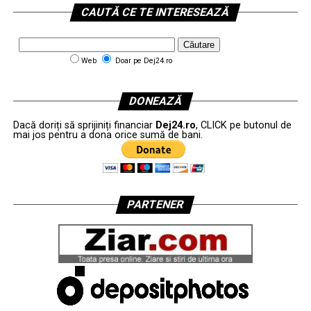
CAUTĂ CE TE INTERESEAZĂ
Web
Doar pe Dej24.ro
DONEAZĂ
Dacă doriți să sprijiniți financiar
Dej24.ro
, CLICK pe butonul de
mai jos pentru a dona orice sumă de bani.
PARTENER