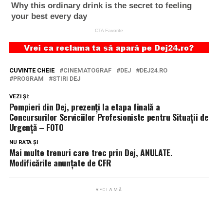
CUVINTE CHEIE
CINEMATOGRAF
DEJ
DEJ24.RO
PROGRAM
STIRI DEJ
VEZI ȘI:
Pompieri din Dej, prezenți la etapa finală a
Concursurilor Serviciilor Profesioniste pentru Situații de
Urgență – FOTO
NU RATA ȘI
Mai multe trenuri care trec prin Dej, ANULATE.
Modificările anunțate de CFR
RECLAMĂ