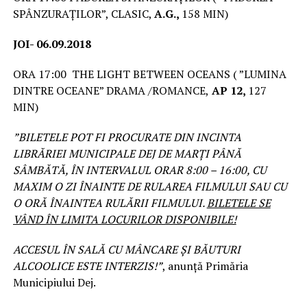
SPÂNZURAȚILOR”, CLASIC,
A.G.,
158 MIN)
JOI- 06.09.2018
ORA 17:00 THE LIGHT BETWEEN OCEANS ( ”LUMINA
DINTRE OCEANE” DRAMA /ROMANCE,
AP 12,
127
MIN)
”BILETELE POT FI PROCURATE DIN INCINTA
LIBRĂRIEI MUNICIPALE DEJ DE MARȚI PÂNĂ
SÂMBĂTĂ, ÎN INTERVALUL ORAR 8:00 – 16:00, CU
MAXIM O ZI ÎNAINTE DE RULAREA FILMULUI SAU CU
O ORĂ ÎNAINTEA RULĂRII FILMULUI.
BILETELE SE
VÂND ÎN LIMITA LOCURILOR DISPONIBILE!
ACCESUL ÎN SALĂ CU MÂNCARE ȘI BĂUTURI
ALCOOLICE ESTE INTERZIS!”
, anunță Primăria
Municipiului Dej.