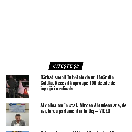
CITEȘTE ȘI:
Bărbat snopit în bătaie de un tânăr din
Coldău. Necesită aproape 100 de zile de
îngrijiri medicale
Al doilea om în stat, Mircea Abrudean are, de
azi, birou parlamentar la Dej – VIDEO