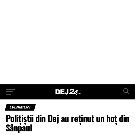
EVENIMENT
Polițiștii din Dej au reținut un hoț din
Sânpaul