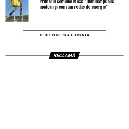
Primarul comunei Mica: ”Iluminat public
modern și consum redus de energie”
CLICK PENTRU A COMENTA
RECLAMĂ