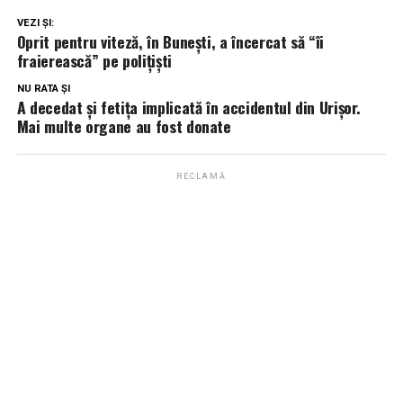
VEZI ȘI:
Oprit pentru viteză, în Bunești, a încercat să “îi
fraierească” pe polițiști
NU RATA ȘI
A decedat și fetița implicată în accidentul din Urișor.
Mai multe organe au fost donate
RECLAMĂ