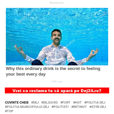
CUVINTE CHEIE
DEJ
DEJ24.RO
FURT
HOT
POLITIA DEJ
POLITIA MUNICIPIULUI DEJ
POLITISTI
RETINUT
STIRI DEJ
TOP