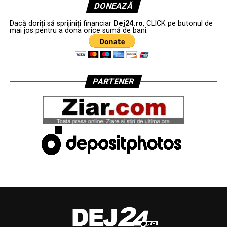
DONEAZĂ
Dacă doriți să sprijiniți financiar
Dej24.ro
, CLICK pe butonul de
mai jos pentru a dona orice sumă de bani.
PARTENER