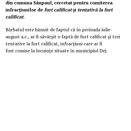
din comuna Sânpaul, cercetat pentru comiterea
infracțiunilor de
furt calificat
și
tentativă la furt
calificat
.
Bărbatul este bănuit de faptul că în perioada iulie-
august a.c., ar fi săvârșit o faptă de furt calificat și trei
tentative la furt calificat, infracțiuni care ar fi
fost comise la locuințe situate în municipiul Dej.