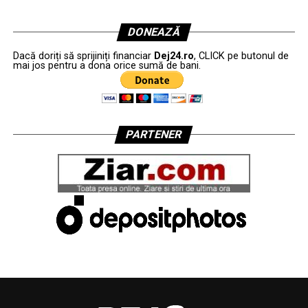
DONEAZĂ
Dacă doriți să sprijiniți financiar
Dej24.ro
, CLICK pe butonul de
mai jos pentru a dona orice sumă de bani.
PARTENER