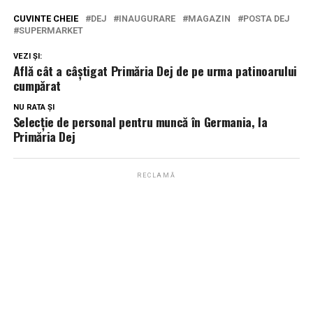
CUVINTE CHEIE
DEJ
INAUGURARE
MAGAZIN
POSTA DEJ
SUPERMARKET
VEZI ȘI:
Află cât a câștigat Primăria Dej de pe urma patinoarului
cumpărat
NU RATA ȘI
Selecție de personal pentru muncă în Germania, la
Primăria Dej
RECLAMĂ