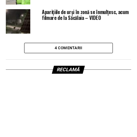
Aparițiile de urși în zonă se înmulțesc, acum
filmare de la Săcălaia – VIDEO
4 COMENTARII
RECLAMĂ