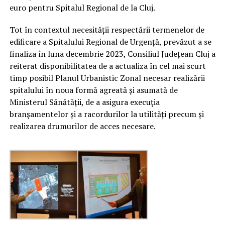
euro pentru Spitalul Regional de la Cluj.
Tot în contextul necesității respectării termenelor de
edificare a Spitalului Regional de Urgență, prevăzut a se
finaliza în luna decembrie 2023, Consiliul Județean Cluj a
reiterat disponibilitatea de a actualiza în cel mai scurt
timp posibil Planul Urbanistic Zonal necesar realizării
spitalului în noua formă agreată și asumată de
Ministerul Sănătății, de a asigura execuția
branșamentelor și a racordurilor la utilități precum și
realizarea drumurilor de acces necesare.