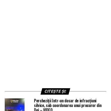
CITEȘTE ȘI:
Percheziții într-un dosar de infracțiuni
silvice, sub coordonarea unui procuror din
Dej – VIDEO