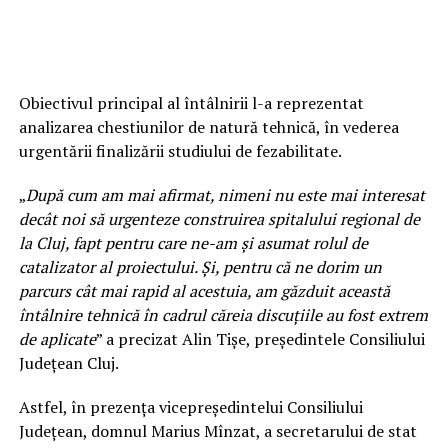
Obiectivul principal al întâlnirii l-a reprezentat
analizarea chestiunilor de natură tehnică, în vederea
urgentării finalizării studiului de fezabilitate.
„
După cum am mai afirmat, nimeni nu este mai interesat
decât noi să urgenteze construirea spitalului regional de
la Cluj, fapt pentru care ne-am și asumat rolul de
catalizator al proiectului. Și, pentru că ne dorim un
parcurs cât mai rapid al acestuia, am găzduit această
întâlnire tehnică în cadrul căreia discuțiile au fost extrem
de aplicate
” a precizat Alin Tișe, președintele Consiliului
Județean Cluj.
Astfel, în prezența vicepreședintelui Consiliului
Județean, domnul Marius Mînzat, a secretarului de stat