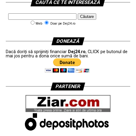
CAUTĂ CE TE INTERESEAZĂ
Web
Doar pe Dej24.ro
DONEAZĂ
Dacă doriți să sprijiniți financiar
Dej24.ro
, CLICK pe butonul de
mai jos pentru a dona orice sumă de bani.
PARTENER