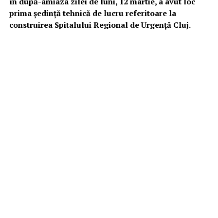
în după-amiaza zilei de luni, 12 martie, a avut loc
prima ședință tehnică de lucru referitoare la
construirea Spitalului Regional de Urgență Cluj.