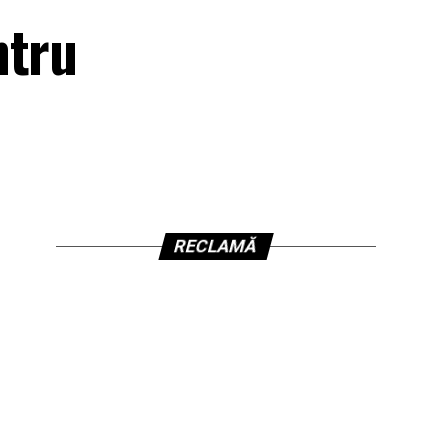
ntru
RECLAMĂ