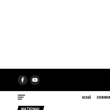
ACASĂ
EVENIME
NAŢIONAL