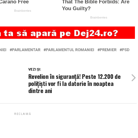
IEI
PARLAMENTAR
PARLAMENTUL ROMANIEI
PREMIER
PSD
VEZI ȘI:
Revelion în siguranță! Peste 12.200 de
polițiști vor fi la datorie în noaptea
dintre ani
RECLAMĂ