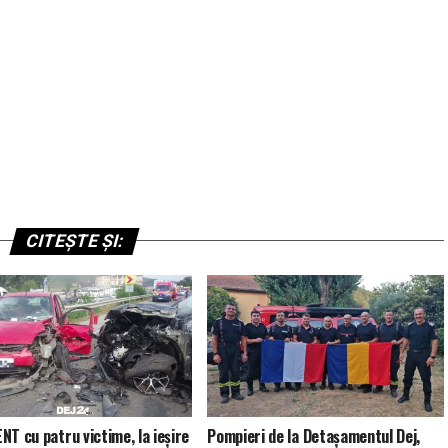
CITEȘTE ȘI:
NT cu patru victime, la ieșire
Pompieri de la Detașamentul Dej,