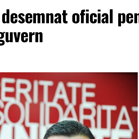
 desemnat oficial pe
guvern