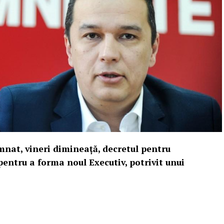
mnat, vineri dimineaţă, decretul pentru
entru a forma noul Executiv, potrivit unui