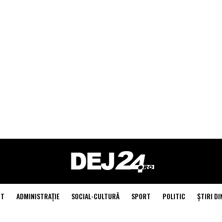
NT
ADMINISTRAŢIE
SOCIAL-CULTURĂ
SPORT
POLITIC
ŞTIRI DI