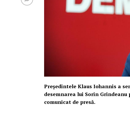
Preşedintele Klaus Iohannis a se
desemnarea lui Sorin Grindeanu p
comunicat de presă.