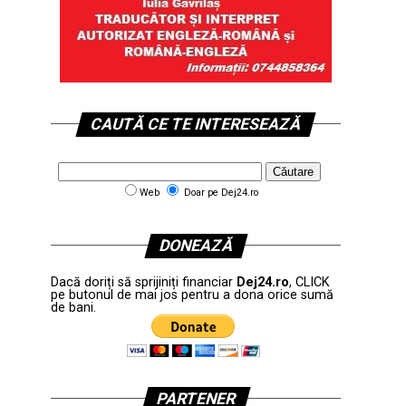
CAUTĂ CE TE INTERESEAZĂ
Web
Doar pe Dej24.ro
DONEAZĂ
Dacă doriți să sprijiniți financiar
Dej24.ro
, CLICK
pe butonul de mai jos pentru a dona orice sumă
de bani.
PARTENER