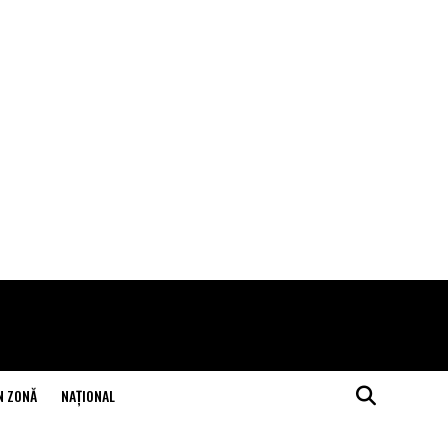
N ZONĂ
NAŢIONAL