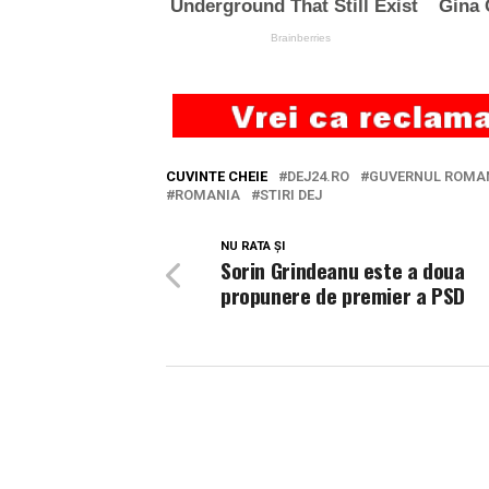
CUVINTE CHEIE
DEJ24.RO
GUVERNUL ROMAN
ROMANIA
STIRI DEJ
NU RATA ȘI
Sorin Grindeanu este a doua
propunere de premier a PSD