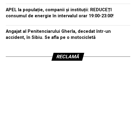
APEL la populație, companii și instituții: REDUCEȚI
consumul de energie în intervalul orar 19:00-23:00!
Angajat al Penitenciarului Gherla, decedat într-un
accident, în Sibiu. Se afla pe o motocicletă
RECLAMĂ