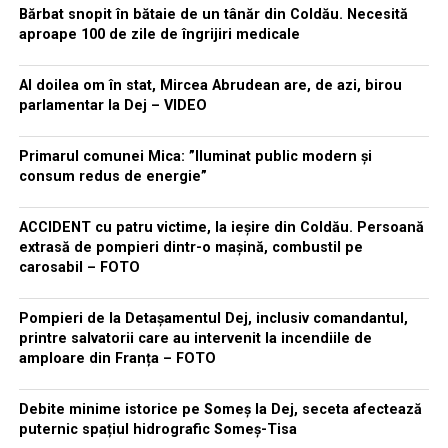
Bărbat snopit în bătaie de un tânăr din Coldău. Necesită
aproape 100 de zile de îngrijiri medicale
Al doilea om în stat, Mircea Abrudean are, de azi, birou
parlamentar la Dej – VIDEO
Primarul comunei Mica: ”Iluminat public modern și
consum redus de energie”
ACCIDENT cu patru victime, la ieșire din Coldău. Persoană
extrasă de pompieri dintr-o mașină, combustil pe
carosabil – FOTO
Pompieri de la Detașamentul Dej, inclusiv comandantul,
printre salvatorii care au intervenit la incendiile de
amploare din Franța – FOTO
Debite minime istorice pe Someș la Dej, seceta afectează
puternic spațiul hidrografic Someș-Tisa