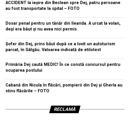
ACCIDENT la ieșire din Beclean spre Dej, patru persoane
au fost transportate la spital – FOTO
Dosar penal pentru un tânăr din Ileanda. A urcat la volan,
deși era băut și nu avea nici permis
Șofer din Dej, prins băut după ce a lovit un autoturism
parcat, în Gâlgău. Valoarea indicată de etilotest
Primăria Dej caută MEDIC! În ce constă concursul pentru
ocuparea postului
Cabană din Nicula în flăcări, pompierii din Dej și Gherla au
stins flăcările – FOTO
RECLAMĂ