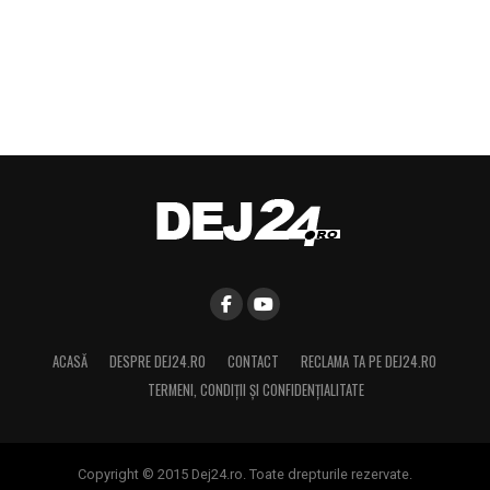
ACASĂ
DESPRE DEJ24.RO
CONTACT
RECLAMA TA PE DEJ24.RO
TERMENI, CONDIŢII ȘI CONFIDENȚIALITATE
Copyright © 2015 Dej24.ro. Toate drepturile rezervate.