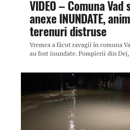
VIDEO – Comuna Vad su
anexe INUNDATE, anima
terenuri distruse
Vremea a făcut ravagii în comuna Va
au fost inundate. Pompierii din Dej, 