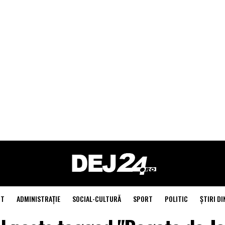
NT
ADMINISTRAŢIE
SOCIAL-CULTURĂ
SPORT
POLITIC
ŞTIRI DI