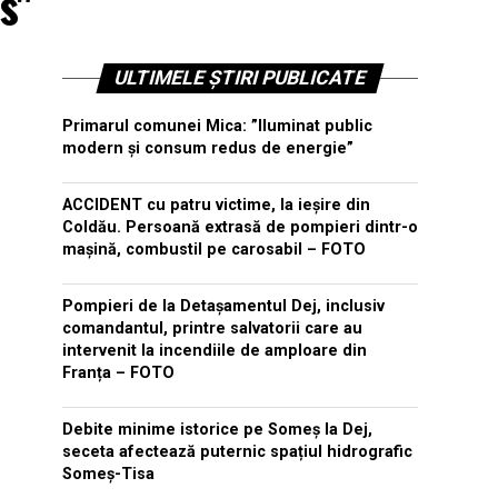
s"
ULTIMELE ȘTIRI PUBLICATE
Primarul comunei Mica: ”Iluminat public
modern și consum redus de energie”
ACCIDENT cu patru victime, la ieșire din
Coldău. Persoană extrasă de pompieri dintr-o
mașină, combustil pe carosabil – FOTO
Pompieri de la Detașamentul Dej, inclusiv
comandantul, printre salvatorii care au
intervenit la incendiile de amploare din
Franța – FOTO
Debite minime istorice pe Someș la Dej,
seceta afectează puternic spațiul hidrografic
Someș-Tisa