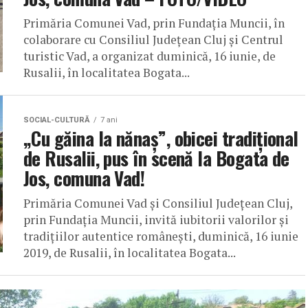
Primăria Comunei Vad, prin Fundația Muncii, în
colaborare cu Consiliul Județean Cluj și Centrul
turistic Vad, a organizat duminică, 16 iunie, de
Rusalii, în localitatea Bogata...
SOCIAL-CULTURĂ
7 ani
„Cu găina la nănaș”, obicei tradițional
de Rusalii, pus în scenă la Bogata de
Jos, comuna Vad!
Primăria Comunei Vad și Consiliul Județean Cluj,
prin Fundația Muncii, invită iubitorii valorilor și
tradițiilor autentice românești, duminică, 16 iunie
2019, de Rusalii, în localitatea Bogata...