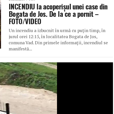
INCENDIU la acoperișul unei case din
Bogata de Jos. De la ce a pornit –
FOTO/VIDEO
Un incendiu a izbucnit în urmă cu puțin timp, în
jurul orei 12:15, în localitatea Bogata de Jos,
comuna Vad. Din primele informații, incendiul se
manifestă...