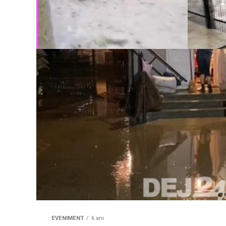
EVENIMENT
6 ani