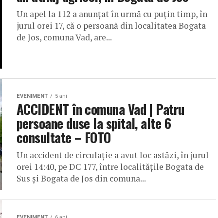
Un apel la 112 a anunțat în urmă cu puțin timp, în
jurul orei 17, că o persoană din localitatea Bogata
de Jos, comuna Vad, are...
EVENIMENT
5 ani
ACCIDENT în comuna Vad | Patru
persoane duse la spital, alte 6
consultate – FOTO
Un accident de circulație a avut loc astăzi, în jurul
orei 14:40, pe DC 177, între localitățile Bogata de
Sus și Bogata de Jos din comuna...
EVENIMENT
6 ani