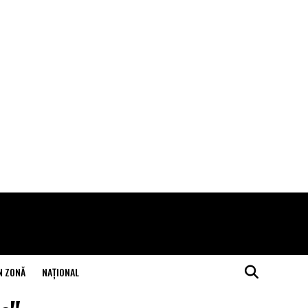
N ZONĂ
NAŢIONAL