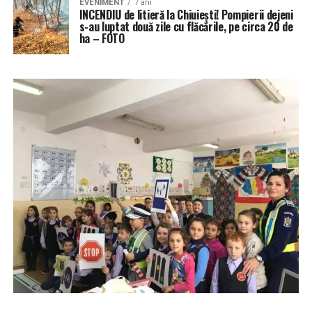
EVENIMENT
7 ani
INCENDIU de litieră la Chiuiești! Pompierii dejeni
s-au luptat două zile cu flăcările, pe circa 20 de
ha – FOTO