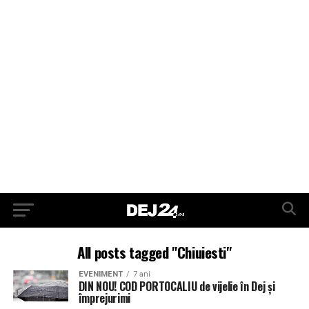
All posts tagged "Chiuiesti"
EVENIMENT
7 ani
DIN NOU! COD PORTOCALIU de vijelie în Dej și
împrejurimi