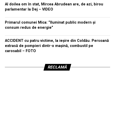
Al doilea om în stat, Mircea Abrudean are, de azi, birou
parlamentar la Dej – VIDEO
Primarul comunei Mica: ”Iluminat public modern și
consum redus de energie”
ACCIDENT cu patru victime, la ieșire din Coldău. Persoană
extrasă de pompieri dintr-o mașină, combustil pe
carosabil – FOTO
RECLAMĂ