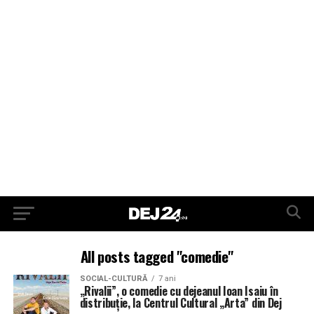
All posts tagged "comedie"
SOCIAL-CULTURĂ
7 ani
„Rivalii”, o comedie cu dejeanul Ioan Isaiu în
distribuție, la Centrul Cultural „Arta” din Dej