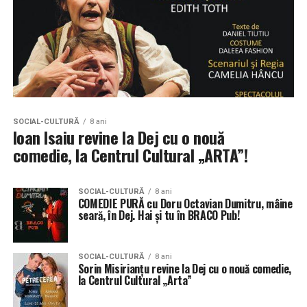
SOCIAL-CULTURĂ
8 ani
Ioan Isaiu revine la Dej cu o nouă
comedie, la Centrul Cultural „ARTA”!
SOCIAL-CULTURĂ
8 ani
COMEDIE PURĂ cu Doru Octavian Dumitru, mâine
seară, în Dej. Hai și tu în BRACO Pub!
SOCIAL-CULTURĂ
8 ani
Sorin Misirianțu revine la Dej cu o nouă comedie,
la Centrul Cultural „Arta”