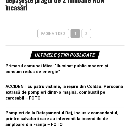
încasări
PAGINA 1 DE 2
1
2
ULTIMELE ȘTIRI PUBLICATE
Primarul comunei Mica: ”Iluminat public modern și
consum redus de energie”
ACCIDENT cu patru victime, la ieșire din Coldău. Persoană
extrasă de pompieri dintr-o mașină, combustil pe
carosabil – FOTO
Pompieri de la Detașamentul Dej, inclusiv comandantul,
printre salvatorii care au intervenit la incendiile de
amploare din Franța – FOTO