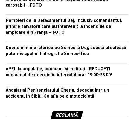
carosabil – FOTO
Pompieri de la Detașamentul Dej, inclusiv comandantul,
printre salvatorii care au intervenit la incendiile de
amploare din Franța – FOTO
Debite minime istorice pe Someș la Dej, seceta afectează
puternic spațiul hidrografic Someș-Tisa
APEL la populație, companii și instituții: REDUCEȚI
consumul de energie în intervalul orar 19:00-23:00!
Angajat al Penitenciarului Gherla, decedat într-un
accident, în Sibiu. Se afla pe o motocicletă
RECLAMĂ