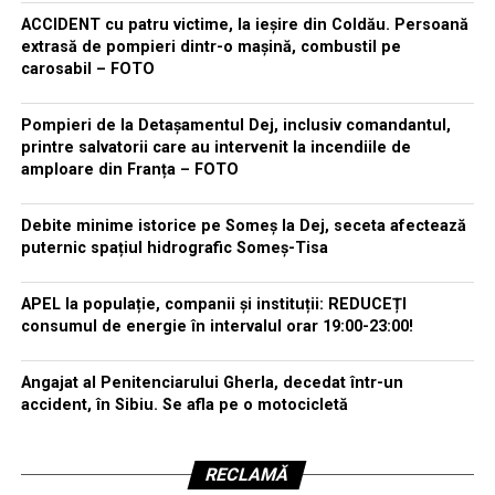
ACCIDENT cu patru victime, la ieșire din Coldău. Persoană
extrasă de pompieri dintr-o mașină, combustil pe
carosabil – FOTO
Pompieri de la Detașamentul Dej, inclusiv comandantul,
printre salvatorii care au intervenit la incendiile de
amploare din Franța – FOTO
Debite minime istorice pe Someș la Dej, seceta afectează
puternic spațiul hidrografic Someș-Tisa
APEL la populație, companii și instituții: REDUCEȚI
consumul de energie în intervalul orar 19:00-23:00!
Angajat al Penitenciarului Gherla, decedat într-un
accident, în Sibiu. Se afla pe o motocicletă
RECLAMĂ