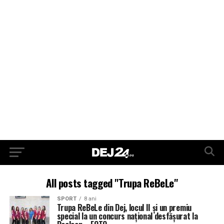
All posts tagged "Trupa ReBeLe"
SPORT
8 ani
Trupa ReBeLe din Dej, locul II și un premiu
special la un concurs național desfășurat la