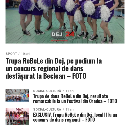
SPORT
10 ani
Trupa ReBeLe din Dej, pe podium la
un concurs regional de dans
desfășurat la Beclean – FOTO
SOCIAL-CULTURĂ
11 ani
Trupa de dans ReBeLe din Dej, rezultate
remarcabile la un festival din Oradea – FOTO
SOCIAL-CULTURĂ
11 ani
EXCLUSIV. Trupa ReBeLe din Dej, locul II la un
concurs de dans regional – FOTO