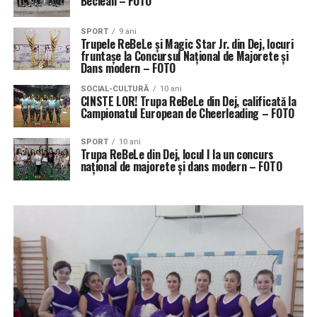
Beclean – FOTO
SPORT
9 ani
Trupele ReBeLe și Magic Star Jr. din Dej, locuri
fruntașe la Concursul Național de Majorete și
Dans modern – FOTO
SOCIAL-CULTURĂ
10 ani
CINSTE LOR! Trupa ReBeLe din Dej, calificată la
Campionatul European de Cheerleading – FOTO
SPORT
10 ani
Trupa ReBeLe din Dej, locul I la un concurs
național de majorete și dans modern – FOTO