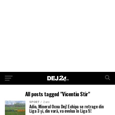
All posts tagged "Vicentiu Stir"
SPORT
2 ani
Adio, Minerul Ocna Dej! Echipa se retrage din
Liga 3 și, din vară, va evolua în Liga 5!