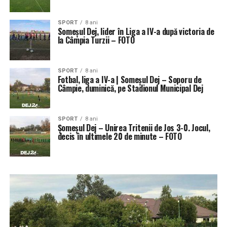
SPORT
8 ani
Someşul Dej, lider în Liga a IV-a după victoria de
la Câmpia Turzii – FOTO
SPORT
8 ani
Fotbal, liga a IV-a | Someșul Dej – Soporu de
Câmpie, duminică, pe Stadionul Municipal Dej
SPORT
8 ani
Șomeșul Dej – Unirea Tritenii de Jos 3-0. Jocul,
decis în ultimele 20 de minute – FOTO