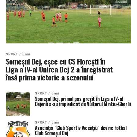
SPORT
8 ani
Someșul Dej, eșec cu CS Florești în
Liga a IV-a! Unirea Dej 2 a înregistrat
însă prima victorie a sezonului
SPORT
8 ani
Someșul Dej, primul pas greșit în Liga a IV-a!
Dejenii s-au împiedicat de Vulturul Mintiu-Gherlii
SPORT
8 ani
Asociația ”Club Sportiv Vicențiu” devine Fotbal
Club Someșul Dej