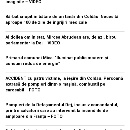
imaginile – VIDEO
Bărbat snopit în bătaie de un tânăr din Coldău. Necesită
aproape 100 de zile de îngrijiri medicale
Al doilea om în stat, Mircea Abrudean are, de azi, birou
parlamentar la Dej – VIDEO
Primarul comunei Mica: ”Iluminat public modern și
consum redus de energie”
ACCIDENT cu patru victime, la ieșire din Coldău. Persoană
extrasă de pompieri dintr-o mașină, combustil pe
carosabil – FOTO
Pompieri de la Detașamentul Dej, inclusiv comandantul,
printre salvatorii care au intervenit la incendiile de
amploare din Franța – FOTO