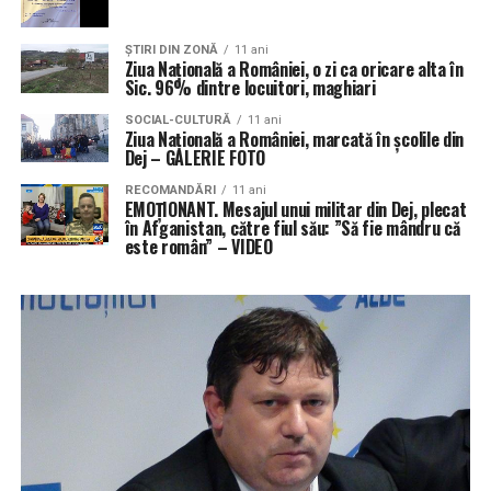
ŞTIRI DIN ZONĂ
11 ani
Ziua Națională a României, o zi ca oricare alta în
Sic. 96% dintre locuitori, maghiari
SOCIAL-CULTURĂ
11 ani
Ziua Națională a României, marcată în școlile din
Dej – GALERIE FOTO
RECOMANDĂRI
11 ani
EMOȚIONANT. Mesajul unui militar din Dej, plecat
în Afganistan, către fiul său: ”Să fie mândru că
este român” – VIDEO