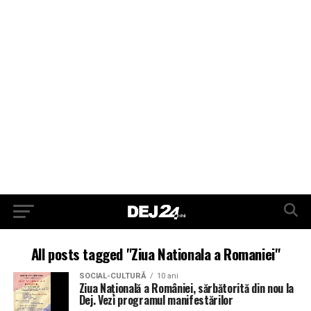
All posts tagged "Ziua Nationala a Romaniei"
SOCIAL-CULTURĂ
10 ani
Ziua Națională a României, sărbătorită din nou la
Dej. Vezi programul manifestărilor