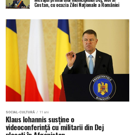
Costan, cu ocazia Zilei Naţionale a României
SOCIAL-CULTURĂ
11 ani
Klaus Iohannis susține o
videoconferință cu militarii din Dej
plecați în Afganistan