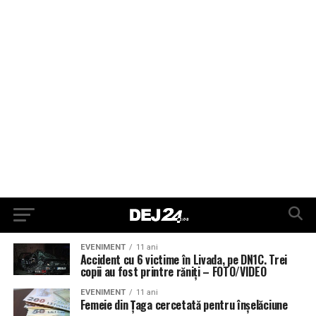
EVENIMENT
11 ani
Accident cu 6 victime în Livada, pe DN1C. Trei
copii au fost printre răniți – FOTO/VIDEO
EVENIMENT
11 ani
Femeie din Țaga cercetată pentru înșelăciune