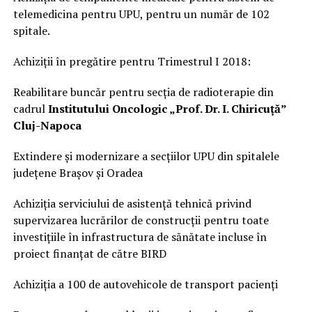
telemedicina pentru UPU, pentru un număr de 102
spitale.
Achiziții în pregătire pentru Trimestrul I 2018:
Reabilitare buncăr pentru secția de radioterapie din
cadrul
Institutului Oncologic „Prof. Dr. I. Chiricuță”
Cluj-Napoca
Extindere și modernizare a secțiilor UPU din spitalele
județene Brașov și Oradea
Achiziția serviciului de asistență tehnică privind
supervizarea lucrărilor de construcții pentru toate
investițiile în infrastructura de sănătate incluse în
proiect finanțat de către BIRD
Achiziția a 100 de autovehicole de transport pacienți