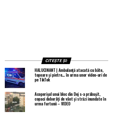
CITEȘTE ȘI:
HALUCINANT | Ambulanță atacată cu bâte,
topoare și pietre… în urma unor video-uri de
pe TikTok
Acoperișul unui bloc din Dej s-a prăbușit,
copaci doborâți de vânt și străzi inundate în
urma furtunii – VIDEO