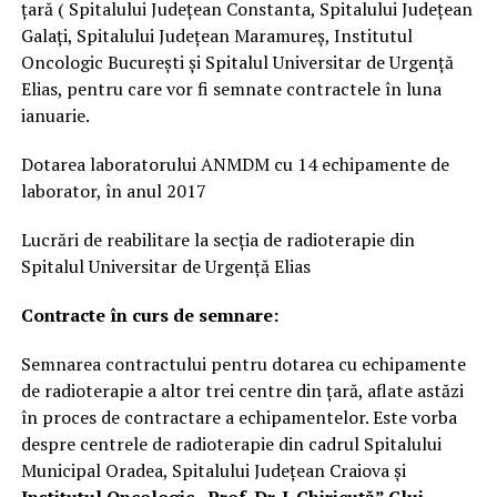
țară ( Spitalului Județean Constanta, Spitalului Județean
Galați, Spitalului Județean Maramureș, Institutul
Oncologic București și Spitalul Universitar de Urgență
Elias, pentru care vor fi semnate contractele în luna
ianuarie.
Dotarea laboratorului ANMDM cu 14 echipamente de
laborator, în anul 2017
Lucrări de reabilitare la secția de radioterapie din
Spitalul Universitar de Urgență Elias
Contracte în curs de semnare:
Semnarea contractului pentru dotarea cu echipamente
de radioterapie a altor trei centre din țară, aflate astăzi
în proces de contractare a echipamentelor. Este vorba
despre centrele de radioterapie din cadrul Spitalului
Municipal Oradea, Spitalului Județean Craiova și
Institutul Oncologic „Prof. Dr. I. Chiricuță” Cluj-