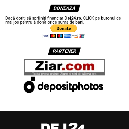
DONEAZĂ
Dacă doriți să sprijiniți financiar
Dej24.ro
, CLICK pe butonul de
mai jos pentru a dona orice sumă de bani.
PARTENER