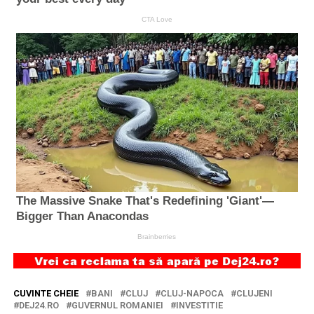
CUVINTE CHEIE
BANI
CLUJ
CLUJ-NAPOCA
CLUJENI
DEJ24.RO
GUVERNUL ROMANIEI
INVESTITIE