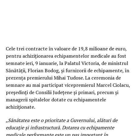
Cele trei contracte în valoare de 19,8 milioane de euro,
pentru achiziționarea echipamentelor medicale au fost
semnate ieri, 9 ianuarie, la Palatul Victoria, de ministrul
Sănătății, Florian Bodog, și furnizorii de echipamente, în
prezența premierului Mihai Tudose. La ceremonia de
semnare au mai participat vicepremierul Marcel Ciolacu,
președinți de Consilii Județene și primari, precum și
managerii spitalelor dotate cu echipamentele
achiziționate.
„
Sănătatea este o prioritate a Guvernului, alături de
educație și infrastructură. Dotarea cu echipamente
medicale performante este un pas important în