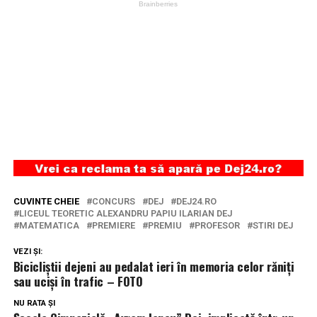
CUVINTE CHEIE
CONCURS
DEJ
DEJ24.RO
LICEUL TEORETIC ALEXANDRU PAPIU ILARIAN DEJ
MATEMATICA
PREMIERE
PREMIU
PROFESOR
STIRI DEJ
VEZI ȘI:
Bicicliștii dejeni au pedalat ieri în memoria celor răniți
sau uciși în trafic – FOTO
NU RATA ȘI