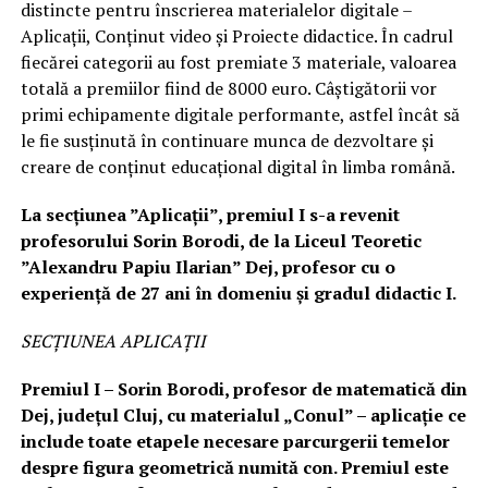
distincte pentru înscrierea materialelor digitale –
Aplicații, Conținut video și Proiecte didactice. În cadrul
fiecărei categorii au fost premiate 3 materiale, valoarea
totală a premiilor fiind de 8000 euro. Câștigătorii vor
primi echipamente digitale performante, astfel încât să
le fie susținută în continuare munca de dezvoltare și
creare de conținut educațional digital în limba română.
La secțiunea ”Aplicații”, premiul I s-a revenit
profesorului Sorin Borodi, de la Liceul Teoretic
”Alexandru Papiu Ilarian” Dej, profesor cu o
experiență de 27 ani în domeniu şi gradul didactic I.
SECȚIUNEA APLICAȚII
Premiul I – Sorin Borodi, profesor de matematică din
Dej, județul Cluj, cu materialul „Conul” – aplicație ce
include toate etapele necesare parcurgerii temelor
despre figura geometrică numită con. Premiul este