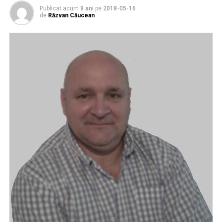
Publicat acum
8 ani
pe
2018-05-16
de
Răzvan Căucean