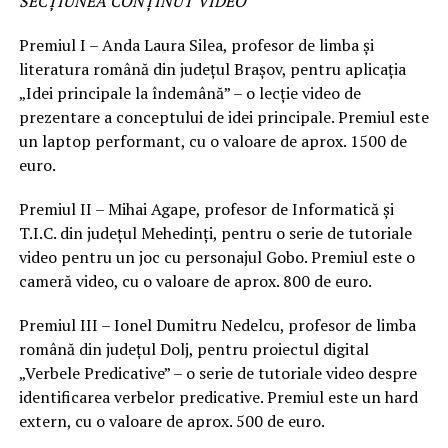
SECȚIUNEA CONȚINUT VIDEO
Premiul I – Anda Laura Silea, profesor de limba și
literatura română din județul Brașov, pentru aplicația
„Idei principale la îndemână” – o lecție video de
prezentare a conceptului de idei principale. Premiul este
un laptop performant, cu o valoare de aprox. 1500 de
euro.
Premiul II – Mihai Agape, profesor de Informatică și
T.I.C. din județul Mehedinți, pentru o serie de tutoriale
video pentru un joc cu personajul Gobo. Premiul este o
cameră video, cu o valoare de aprox. 800 de euro.
Premiul III – Ionel Dumitru Nedelcu, profesor de limba
română din județul Dolj, pentru proiectul digital
„Verbele Predicative” – o serie de tutoriale video despre
identificarea verbelor predicative. Premiul este un hard
extern, cu o valoare de aprox. 500 de euro.