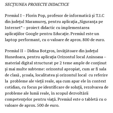
SECȚIUNEA PROIECTE DIDACTICE
Premiul I – Florin Pop, profesor de informatică și T.I.C
din județul Maramureș, pentru aplicația „Siguranța pe
Internet” – proiect didactic cu implementarea
aplicațiilor Google pentru Educație. Premiul este un
laptop performant, cu o valoare de aprox. 800 de euro.
Premiul II – Didina Botgros, învățătoare din județul
Hunedoara, pentru aplicația Orizontul local Aninoasa –
material digital structurat pe 2 teme ample de conținut
și mai multe subteme: orizontul apropiat, cum ar fi sala
de clasă , școala, localitatea și orizontul local cu referire
la probleme ale vieții reale, așa cum apar ele în context
cotidian, cu focus pe identificare de soluții, rezolvarea de
probleme ale lumii reale, în scopul dezvoltării
competențelor pentru viață. Premiul este o tabletă cu o
valoare de aprox. 500 de euro.