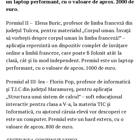
un laptop performant, cu o valoare de aprox. 2000 de
euro.
Premiul II – Elena Buric, profesor de limba franceză din
județul Tulcea, pentru materialul „Corpul uman. Învață
să vorbești despre corpul uman în limba franceză!” –
aplicația reprezintă un dispozitiv complet de învățare
online a limbii franceze, care poate fi folosit atât la
clasă, cât și în mod independent. Premiul este un laptop
performant, cu o valoare de aprox. 1000 de euro.
Premiul al III-lea – Florin Pop, profesor de informatică
și T.I.C din județul Maramureș, pentru aplicația
„Structura unui sistem de calcul” – soft educațional
interactiv pentru clasa a V-a, la materia TIC și
Informatică, cu ajutorul căruia elevii vor descoperi ce
este un computer. Premiul este un hard extern, cu o
valoare de aprox. 800 de euro.