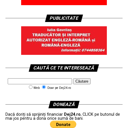
PUBLICITATE
CAUTĂ CE TE INTERESEAZĂ
Web
Doar pe Dej24.ro
DONEAZĂ
Dacă doriți să sprijiniți financiar
Dej24.ro
, CLICK pe butonul de
mai jos pentru a dona orice sumă de bani.