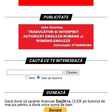
PUBLICITATE
CAUTĂ CE TE INTERESEAZĂ
Web
Doar pe Dej24.ro
DONEAZĂ
Dacă doriți să sprijiniți financiar
Dej24.ro
, CLICK pe butonul de
mai jos pentru a dona orice sumă de bani.