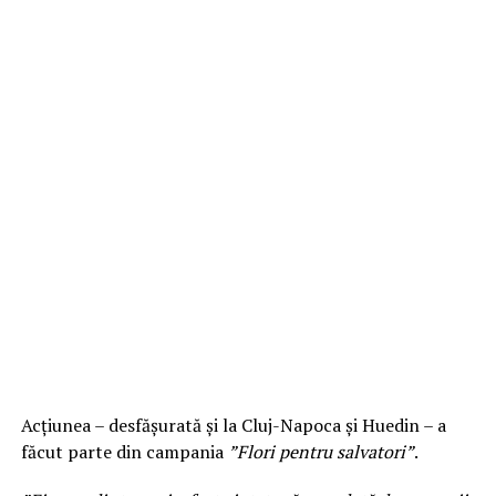
Acțiunea – desfășurată și la Cluj-Napoca și Huedin – a
făcut parte din campania
”Flori pentru salvatori”
.