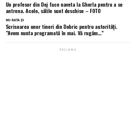
Un profesor din Dej face naveta la Gherla pentru a se
antrena. Acolo, sălile sunt deschise – FOTO
NU RATA ȘI
Scrisoarea unor tineri din Dobric pentru autorități.
”Avem nunta programată în mai. Vă rugăm…”
RECLAMĂ