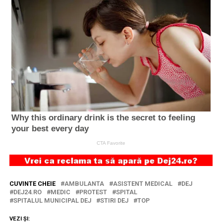
CUVINTE CHEIE
AMBULANTA
ASISTENT MEDICAL
DEJ
DEJ24.RO
MEDIC
PROTEST
SPITAL
SPITALUL MUNICIPAL DEJ
STIRI DEJ
TOP
VEZI ȘI: