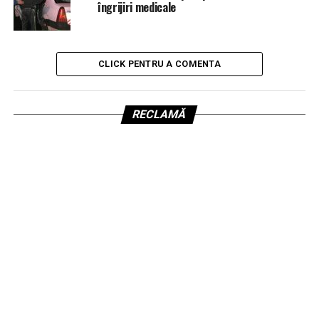
îngrijiri medicale
CLICK PENTRU A COMENTA
RECLAMĂ