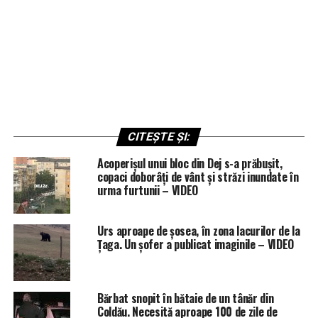
CITEȘTE ȘI:
Acoperișul unui bloc din Dej s-a prăbușit,
copaci doborâți de vânt și străzi inundate în
urma furtunii – VIDEO
Urs aproape de șosea, în zona lacurilor de la
Țaga. Un șofer a publicat imaginile – VIDEO
Bărbat snopit în bătaie de un tânăr din
Coldău. Necesită aproape 100 de zile de