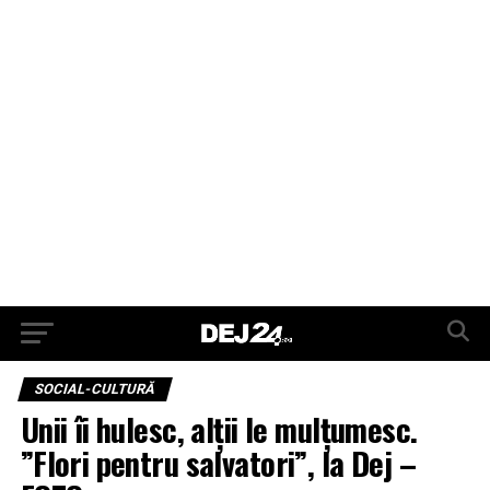
SOCIAL-CULTURĂ
Unii îi hulesc, alții le mulțumesc.
”Flori pentru salvatori”, la Dej –