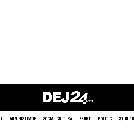
NT
ADMINISTRAŢIE
SOCIAL-CULTURĂ
SPORT
POLITIC
ŞTIRI DI