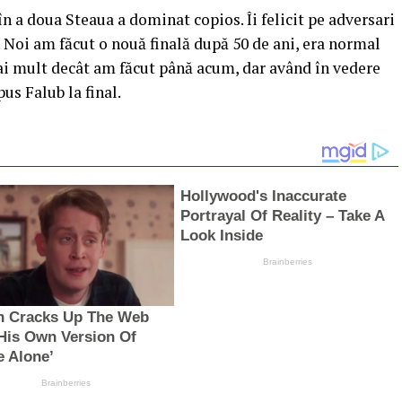
în a doua Steaua a dominat copios. Îi felicit pe adversari
. Noi am făcut o nouă finală după 50 de ani, era normal
ai mult decât am făcut până acum, dar având în vedere
pus Falub la final.