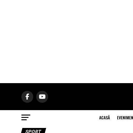
ACASĂ
EVENIME
SPORT