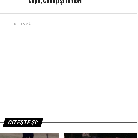
Copii, Cadeți și Juniori
RECLAMĂ
CITEȘTE ȘI: