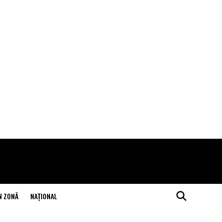
N ZONĂ
NAŢIONAL