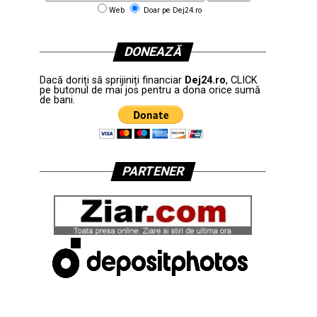
Web
Doar pe Dej24.ro
DONEAZĂ
Dacă doriți să sprijiniți financiar
Dej24.ro
, CLICK
pe butonul de mai jos pentru a dona orice sumă
de bani.
PARTENER