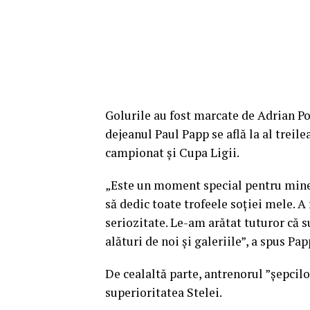
Golurile au fost marcate de Adrian Popa
dejeanul Paul Papp se află la al treile
campionat și Cupa Ligii.
„Este un moment special pentru mine,
să dedic toate trofeele soţiei mele. A 
seriozitate. Le-am arătat tuturor că
alături de noi şi galeriile”, a spus Pap
De cealaltă parte, antrenorul ”șepcilo
superioritatea Stelei.