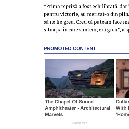
”Prima repriză a fost echilibrată, dar 
pentru victorie, au meritat-o din plin
să ne fie greu. Cred că puteam face m
situaţia în care suntem, era greu”, a s