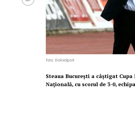
foto: DolceSport
Steaua Bucureşti a câştigat Cupa
Naţională, cu scorul de 3-0, echipa