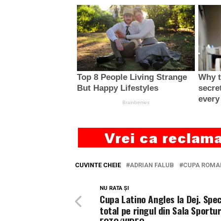
CUVINTE CHEIE
ADRIAN FALUB
CUPA ROMAN
NU RATA ȘI
Cupa Latino Angles la Dej. Spe
total pe ringul din Sala Sportur