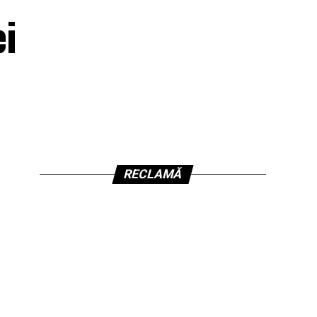
ei
RECLAMĂ