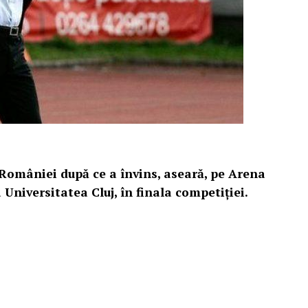
 României după ce a învins, aseară, pe Arena
 Universitatea Cluj, în finala competiţiei.