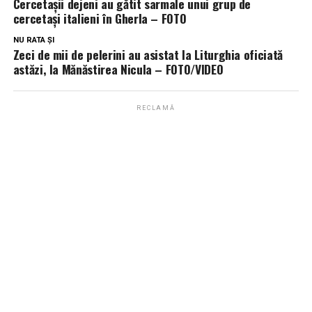
Cercetașii dejeni au gătit sarmale unui grup de
cercetași italieni în Gherla – FOTO
NU RATA ȘI
Zeci de mii de pelerini au asistat la Liturghia oficiată
astăzi, la Mănăstirea Nicula – FOTO/VIDEO
RECLAMĂ