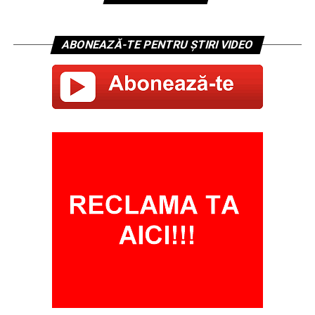
ABONEAZĂ-TE PENTRU ȘTIRI VIDEO