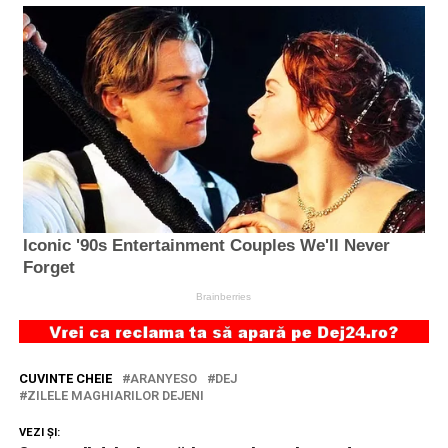
CUVINTE CHEIE
ARANYESO
DEJ
ZILELE MAGHIARILOR DEJENI
VEZI ȘI: