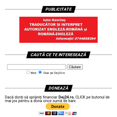
PUBLICITATE
CAUTĂ CE TE INTERESEAZĂ
Web
Doar pe Dej24.ro
DONEAZĂ
Dacă doriți să sprijiniți financiar
Dej24.ro
, CLICK pe butonul de
mai jos pentru a dona orice sumă de bani.