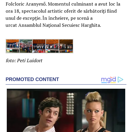
Folcloric Aranyeső. Momentul culminant a avut loc la
ora 18, spectacolul artistic oferit de sărbătoriți fiind
unul de excepție. În încheiere, pe scenă a
urcat Ansamblul Național Secuiesc Harghita.
foto: Peti Luidort