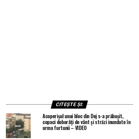
CITEȘTE ȘI:
Acoperișul unui bloc din Dej s-a prăbușit,
copaci doborâți de vânt și străzi inundate în
urma furtunii – VIDEO