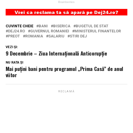
CUVINTE CHEIE
BANI
BISERICA
BUGETUL DE STAT
DEJ24.RO
GUVERNUL ROMANIEI
MINISTERUL FINANTELOR
PREOT
ROMANIA
SALARIU
STIRI DEJ
VEZI ȘI:
9 Decembrie – Ziua Internațională Anticorupție
NU RATA ȘI
Mai puțini bani pentru programul „Prima Casă” de anul
viitor
RECLAMĂ