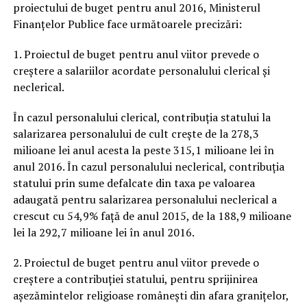
proiectului de buget pentru anul 2016, Ministerul
Finanțelor Publice face următoarele precizări:
1. Proiectul de buget pentru anul viitor prevede o
creștere a salariilor acordate personalului clerical și
neclerical.
În cazul personalului clerical, contribuția statului la
salarizarea personalului de cult crește de la 278,3
milioane lei anul acesta la peste 315,1 milioane lei în
anul 2016. În cazul personalului neclerical, contribuția
statului prin sume defalcate din taxa pe valoarea
adaugată pentru salarizarea personalului neclerical a
crescut cu 54,9% față de anul 2015, de la 188,9 milioane
lei la 292,7 milioane lei în anul 2016.
2. Proiectul de buget pentru anul viitor prevede o
creștere a contribuției statului, pentru sprijinirea
așezămintelor religioase românești din afara granițelor,