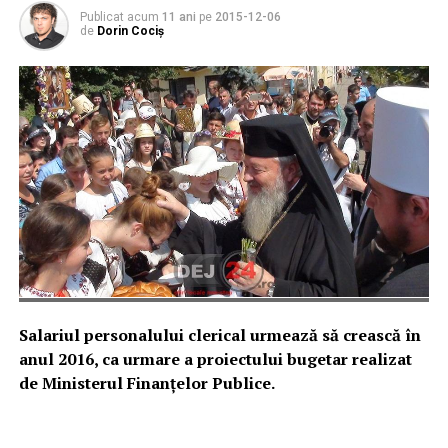
Publicat acum
11 ani
pe
2015-12-06
de
Dorin Cociș
Salariul personalului clerical urmează să crească în
anul 2016, ca urmare a proiectului bugetar realizat
de Ministerul Finanțelor Publice.