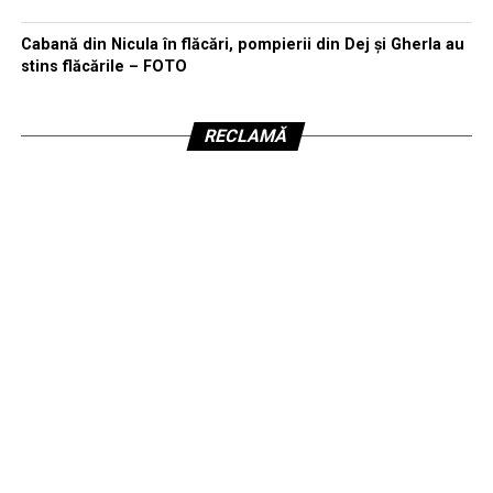
Cabană din Nicula în flăcări, pompierii din Dej și Gherla au
stins flăcările – FOTO
RECLAMĂ