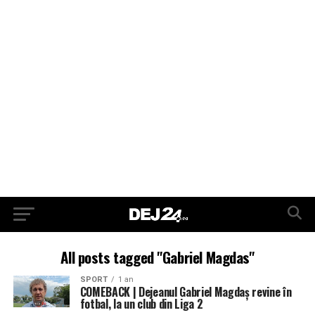
All posts tagged "Gabriel Magdas"
SPORT
1 an
COMEBACK | Dejeanul Gabriel Magdaș revine în
fotbal, la un club din Liga 2