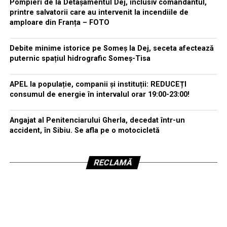
Pompieri de la Detașamentul Dej, inclusiv comandantul,
printre salvatorii care au intervenit la incendiile de
amploare din Franța – FOTO
Debite minime istorice pe Someș la Dej, seceta afectează
puternic spațiul hidrografic Someș-Tisa
APEL la populație, companii și instituții: REDUCEȚI
consumul de energie în intervalul orar 19:00-23:00!
Angajat al Penitenciarului Gherla, decedat într-un
accident, în Sibiu. Se afla pe o motocicletă
RECLAMĂ