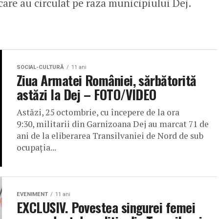
care au circulat pe raza municipiului Dej.
SOCIAL-CULTURĂ
11 ani
Ziua Armatei României, sărbătorită
astăzi la Dej – FOTO/VIDEO
Astăzi, 25 octombrie, cu începere de la ora
9:30, militarii din Garnizoana Dej au marcat 71 de
ani de la eliberarea Transilvaniei de Nord de sub
ocupația...
EVENIMENT
11 ani
EXCLUSIV. Povestea singurei femei