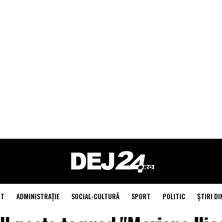
NT
ADMINISTRAŢIE
SOCIAL-CULTURĂ
SPORT
POLITIC
ŞTIRI DI