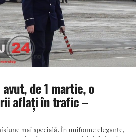
 avut, de 1 martie, o
i aflați în trafic –
 misiune mai specială. În uniforme elegante,