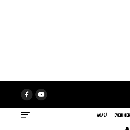
ACASĂ
EVENIME