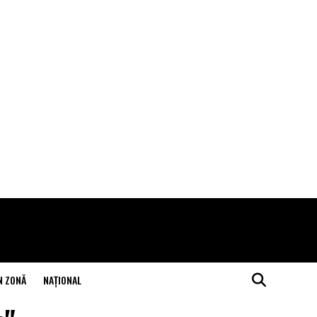
N ZONĂ
NAŢIONAL