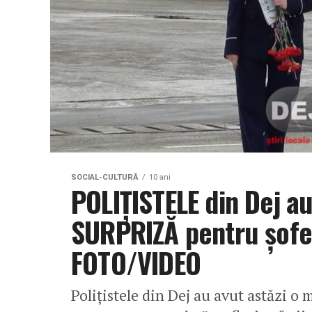
SOCIAL-CULTURĂ
10 ani
POLIȚISTELE din Dej au
SURPRIZĂ pentru șoferi
FOTO/VIDEO
Polițistele din Dej au avut astăzi o