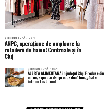
ŞTIRI DIN ZONĂ
7 ani
ANPC, operaţiune de amploare la
retailerii de haine! Controale și în
Cluj
ŞTIRI DIN ZONĂ
8 ani
ALERTĂ ALIMENTARĂ în județul Cluj! Produse din
carne, expirate de aproape două luni, găsite
într-un fast-food