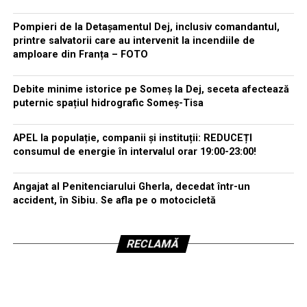
Pompieri de la Detașamentul Dej, inclusiv comandantul,
printre salvatorii care au intervenit la incendiile de
amploare din Franța – FOTO
Debite minime istorice pe Someș la Dej, seceta afectează
puternic spațiul hidrografic Someș-Tisa
APEL la populație, companii și instituții: REDUCEȚI
consumul de energie în intervalul orar 19:00-23:00!
Angajat al Penitenciarului Gherla, decedat într-un
accident, în Sibiu. Se afla pe o motocicletă
RECLAMĂ