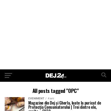
All posts tagged "OPC"
EVENIMENT
4 ani
Magazine din Dej și Gherla, luate la puricat de
Protecția Consumatorului | Trei dintre ele,