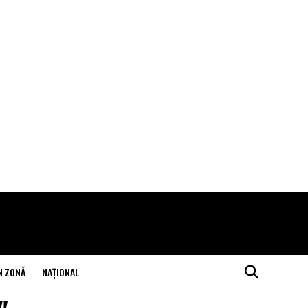
N ZONĂ
NAŢIONAL