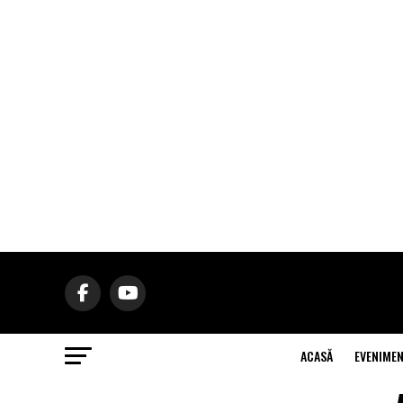
ACASĂ
EVENIME