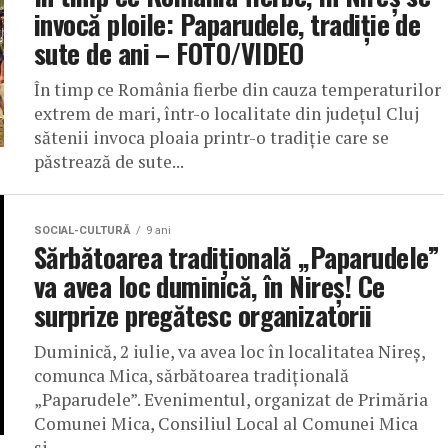
invocă ploile: Paparudele, tradiție de
sute de ani – FOTO/VIDEO
În timp ce România fierbe din cauza temperaturilor
extrem de mari, într-o localitate din județul Cluj
sătenii invoca ploaia printr-o tradiție care se
păstrează de sute...
SOCIAL-CULTURĂ
9 ani
Sărbătoarea tradițională „Paparudele”
va avea loc duminică, în Nireș! Ce
surprize pregătesc organizatorii
Duminică, 2 iulie, va avea loc în localitatea Nireș,
comunca Mica, sărbătoarea tradițională
„Paparudele”. Evenimentul, organizat de Primăria
Comunei Mica, Consiliul Local al Comunei Mica
și...