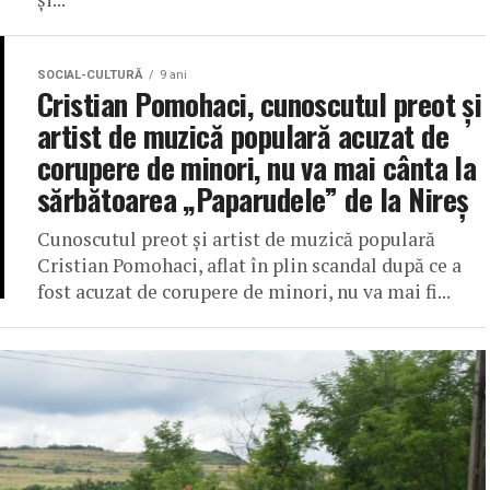
SOCIAL-CULTURĂ
9 ani
Cristian Pomohaci, cunoscutul preot și
artist de muzică populară acuzat de
corupere de minori, nu va mai cânta la
sărbătoarea „Paparudele” de la Nireș
Cunoscutul preot și artist de muzică populară
Cristian Pomohaci, aflat în plin scandal după ce a
fost acuzat de corupere de minori, nu va mai fi...