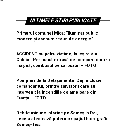
"
ULTIMELE ȘTIRI PUBLICATE
Primarul comunei Mica: ”Iluminat public
modern și consum redus de energie”
ACCIDENT cu patru victime, la ieșire din
Coldău. Persoană extrasă de pompieri dintr-o
mașină, combustil pe carosabil – FOTO
Pompieri de la Detașamentul Dej, inclusiv
comandantul, printre salvatorii care au
intervenit la incendiile de amploare din
Franța – FOTO
Debite minime istorice pe Someș la Dej,
seceta afectează puternic spațiul hidrografic
Someș-Tisa