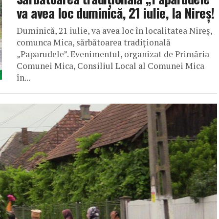
va avea loc duminică, 21 iulie, la Nireș!
Duminică, 21 iulie, va avea loc în localitatea Nireș,
comunca Mica, sărbătoarea tradițională
„Paparudele”. Evenimentul, organizat de Primăria
Comunei Mica, Consiliul Local al Comunei Mica
în...