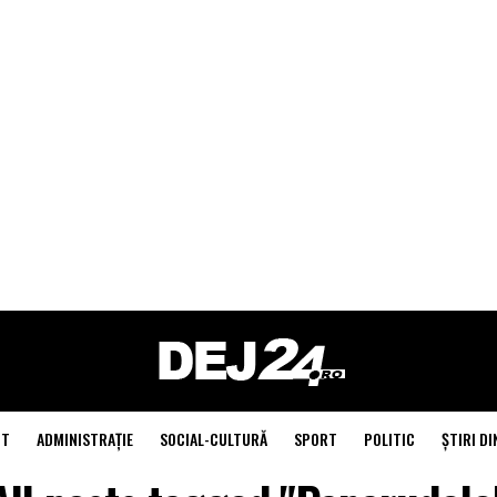
NT
ADMINISTRAŢIE
SOCIAL-CULTURĂ
SPORT
POLITIC
ŞTIRI DI