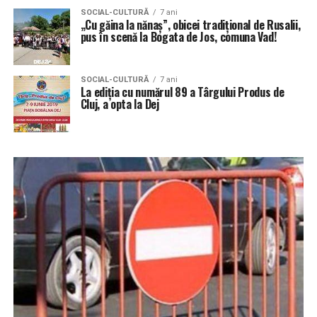
SOCIAL-CULTURĂ
7 ani
„Cu găina la nănaș”, obicei tradițional de Rusalii,
pus în scenă la Bogata de Jos, comuna Vad!
SOCIAL-CULTURĂ
7 ani
La ediția cu numărul 89 a Târgului Produs de
Cluj, a opta la Dej