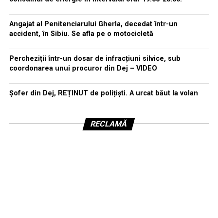
Angajat al Penitenciarului Gherla, decedat într-un
accident, în Sibiu. Se afla pe o motocicletă
Percheziții într-un dosar de infracțiuni silvice, sub
coordonarea unui procuror din Dej – VIDEO
Șofer din Dej, REȚINUT de polițiști. A urcat băut la volan
RECLAMĂ