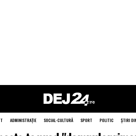
NT
ADMINISTRAŢIE
SOCIAL-CULTURĂ
SPORT
POLITIC
ŞTIRI DI