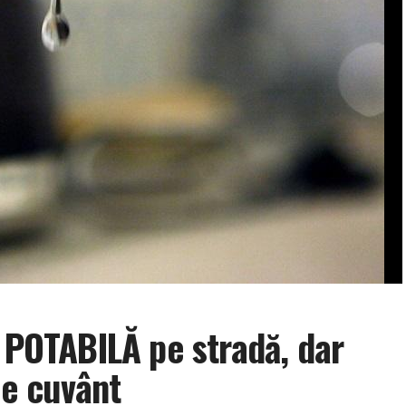
Ă POTABILĂ pe stradă, dar
de cuvânt