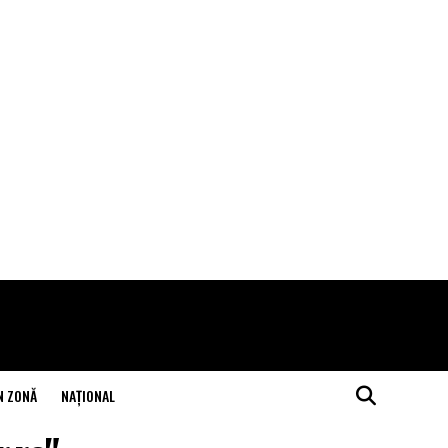
N ZONĂ
NAŢIONAL