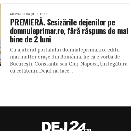
ADMINISTRAŢIE
11 ani
PREMIERĂ. Sesizările dejenilor pe
domnuleprimar.ro, fără răspuns de mai
bine de 2 luni
Cu ajutorul portalului domnuleprimar.ro, edilii
mai multor orașe din România, fie că e vorba de
București, Constanța sau Cluj-Napoca, țin legătura
cu cetățenii. Dejul nu face...