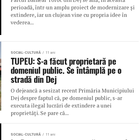
perioadă, într-un amplu proiect de modernizare și
extindere, iar un clujean vine cu propria idee în
vederea...
SOCIAL-CULTURĂ
11 ani
TUPEU: S-a făcut proprietară pe
domeniul public. Se întâmplă pe o
stradă din Dej
O dejeancă a sesizat recent Primăria Municipiului
Dej despre faptul că, pe domeniul public, s-ar
executa ilegal lucrări de extindere a unei
proprietăți. Se pare că...
SOCIAL-CULTURĂ
11 ani