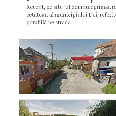
Recent, pe site-ul domnuleprimar.ro
cetățean al municipiului Dej, referit
potabilă pe strada...