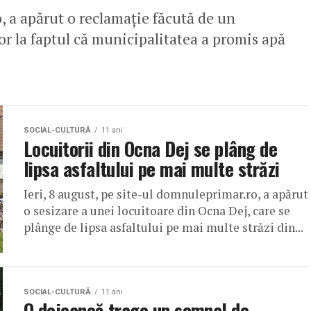
, a apărut o reclamație făcută de un
or la faptul că municipalitatea a promis apă
SOCIAL-CULTURĂ
11 ani
Locuitorii din Ocna Dej se plâng de
lipsa asfaltului pe mai multe străzi
Ieri, 8 august, pe site-ul domnuleprimar.ro, a apărut
o sesizare a unei locuitoare din Ocna Dej, care se
plânge de lipsa asfaltului pe mai multe străzi din...
SOCIAL-CULTURĂ
11 ani
O dejeancă trage un semnal de