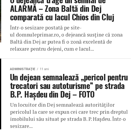
ALARMĂ – Zona Baltă din Dej
comparată cu lacul Chios din Cluj
Într-o sesizare postată pe site-
ul domnuleprimar.ro, o dejeancă susține că zona
Baltă din Dej ar putea fi o zonă excelentă de
relaxare pentru dejeni, cum e lacul...
ADMINISTRAŢIE
11 ani
Un dejean semnalează „pericol pentru
trecatori sau autoturisme” pe strada
B.P. Hașdeu din Dej – FOTO
Un locuitor din Dej semnalează autorităților
pericolul la care se expun cei care trec prin dreptul
imobilului său situat pe strada B. P. Hașdeu. Într-o
sesizare...