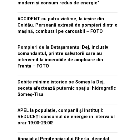
modern și consum redus de energie”
ACCIDENT cu patru victime, la ieșire din
Coldău. Persoană extrasă de pompieri dintr-o
mașină, combustil pe carosabil – FOTO
Pompieri de la Detașamentul Dej, inclusiv
comandantul, printre salvatorii care au
intervenit la incendiile de amploare din
Franța – FOTO
Debite minime istorice pe Someș la Dej,
seceta afectează puternic spațiul hidrografic
Someș-Tisa
APEL la populație, companii și instituții:
REDUCEȚI consumul de energie în intervalul
orar 19:00-23:00!
Angajat al Penitenciarului Gherla, decedat